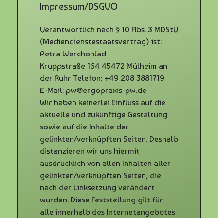
Impressum/DSGVO
Verantwortlich nach § 10 Abs. 3 MDStV
(Mediendienstestaatsvertrag) ist:
Petra Werchohlad
Kruppstraße 164 45472 Mülheim an
der Ruhr Telefon: +49 208 3881719
E-Mail: pw@ergopraxis-pw.de
Wir haben keinerlei Einfluss auf die
aktuelle und zukünftige Gestaltung
sowie auf die Inhalte der
gelinkten/verknüpften Seiten. Deshalb
distanzieren wir uns hiermit
ausdrücklich von allen Inhalten aller
gelinkten/verknüpften Seiten, die
nach der Linksetzung verändert
wurden. Diese Feststellung gilt für
alle innerhalb des Internetangebotes